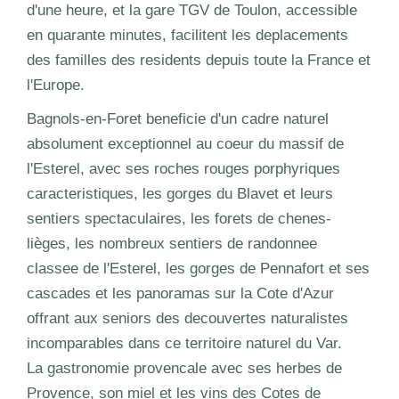
d'une heure, et la gare TGV de Toulon, accessible
en quarante minutes, facilitent les deplacements
des familles des residents depuis toute la France et
l'Europe.
Bagnols-en-Foret beneficie d'un cadre naturel
absolument exceptionnel au coeur du massif de
l'Esterel, avec ses roches rouges porphyriques
caracteristiques, les gorges du Blavet et leurs
sentiers spectaculaires, les forets de chenes-
lièges, les nombreux sentiers de randonnee
classee de l'Esterel, les gorges de Pennafort et ses
cascades et les panoramas sur la Cote d'Azur
offrant aux seniors des decouvertes naturalistes
incomparables dans ce territoire naturel du Var.
La gastronomie provencale avec ses herbes de
Provence, son miel et les vins des Cotes de