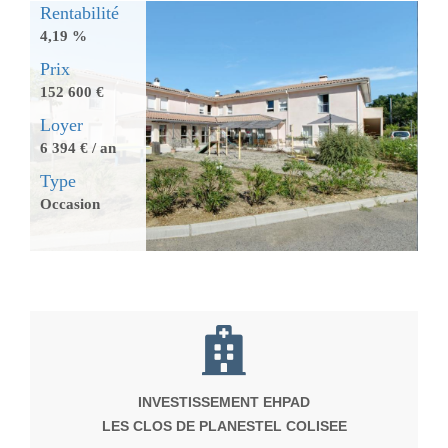
Rentabilité
4,19 %
Prix
152 600 €
Loyer
6 394 € / an
Type
Occasion
INVESTISSEMENT EHPAD
LES CLOS DE PLANESTEL COLISEE