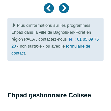
Plus d'informations sur les programmes
Ehpad dans la ville de Bagnols-en-Forêt en
région PACA , contactez-nous
Tel :
01 85 09 75
20
- non surtaxé - ou avec le
formulaire de
contact
.
Ehpad gestionnaire Colisee