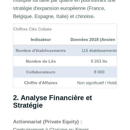
multiplié sa taille par quatre en poursuivant une
stratégie d'expansion européenne (France,
Belgique, Espagne, Italie) et chinoise.
Chiffres Clés Colisée
Indicateur
Données 2018 (Ancien texte)
Nombre d'établissements
115 établissements
Nombre de Lits
9 263 lits
Collaborateurs
8 000
Chiffre d'Affaires
Non significatif / Holding
2. Analyse Financière et
Stratégie
Actionnariat (Private Equity) :
Contrairement à Clariane ou Emeis