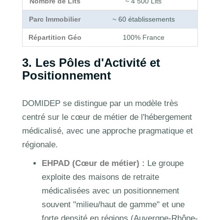
Nombre de Lits
~ 4 500 Lits
Parc Immobilier
~ 60 établissements
Répartition Géo
100% France
3. Les Pôles d'Activité et
Positionnement
DOMIDEP se distingue par un modèle très
centré sur le cœur de métier de l'hébergement
médicalisé, avec une approche pragmatique et
régionale.
EHPAD (Cœur de métier) :
Le groupe
exploite des maisons de retraite
médicalisées avec un positionnement
souvent "milieu/haut de gamme" et une
forte densité en régions (Auvergne-Rhône-