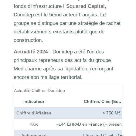
fonds d'infrastructure
I Squared Capital
,
Domidep est le 5ème acteur français. Le
groupe se distingue par une stratégie de rachat
d'établissements existants plutôt que de
construction.
Actualité 2024 :
Domidep a été l'un des
principaux repreneurs des actifs du groupe
Medicharme après sa liquidation, renforçant
encore son maillage territorial.
Actualité Chiffres Domidep
Indicateur
Chiffres Clés (Est. Group
Chiffre d'Affaires
> 750 M€
Parc
~144 EHPAD en France (+ présence Alle
Actionnariat
I Squared Capital (Fonds U