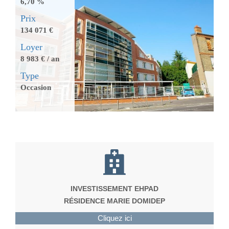
6,70 %
Prix
134 071 €
Loyer
8 983 € / an
Type
Occasion
INVESTISSEMENT EHPAD
RÉSIDENCE MARIE DOMIDEP
Cliquez ici