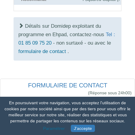
Détails sur Domidep exploitant du
programme en Ehpad, contactez-nous
Tel :
01 85 09 75 20
- non surtaxé - ou avec le
formulaire de contact
.
FORMULAIRE DE CONTACT
(Réponse sous 24h00)
En poursuivant votre navigation, vous acceptez l'utilisation de
cookies par notre société ainsi que par des tiers pour vous offrir le
01 85 09 75 20
meilleur service sur notre site, réaliser des statistiques et vous
permettre de partager les contenus sur les réseaux sociaux.
Paramétrer
J'accepte