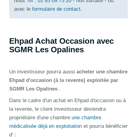
nous
Tel :
01 85 09 75 20
- non surtaxé - ou
avec le
formulaire de contact
.
Ehpad Achat Occasion avec
SGMR Les Opalines
Un investisseur pourra aussi
acheter une chambre
Ehpad d'occasion (à la revente) exploitée par
SGMR Les Opalines
.
Dans le cadre d'un achat en Ehpad d'occasion ou à
la revente, le client investisseur deviendra
propriétaire d'une chambre
une chambre
médicalisée déjà en exploitation
et pourra bénéficier
d' :