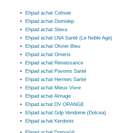
Ehpad achat Colisee
Ehpad achat Domidep
Ehpad achat Steva
Ehpad achat LNA Santé (Le Noble Age)
Ehpad achat Olivier Bleu
Ehpad achat Omeris
Ehpad achat Renaissance
Ehpad achat Pavonis Santé
Ehpad achat Hermes Santé
Ehpad achat Mieux Vivre
Ehpad achat Almage
Ehpad achat DV ORANGE
Ehpad achat Gdp Vendome (Dolcea)
Ehpad achat Kerdonis
Ehpad achat DomusVi