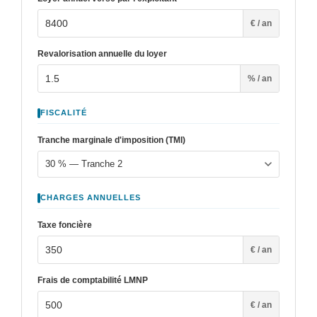
€ / an
Revalorisation annuelle du loyer
% / an
FISCALITÉ
Tranche marginale d'imposition (TMI)
CHARGES ANNUELLES
Taxe foncière
€ / an
Frais de comptabilité LMNP
€ / an