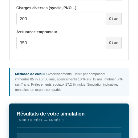
Charges diverses (syndic, PNO…)
€ / an
Assurance emprunteur
€ / an
Méthode de calcul :
Amortissements LMNP par composant —
immeuble 85 % sur 30 ans, agencements 10 % sur 15 ans, mobilier 5 %
sur 7 ans. Prélèvements sociaux 17,2 % inclus. Simulation indicative,
consultez un expert-comptable.
Résultats de votre simulation
LMNP AU RÉEL — ANNÉE 1