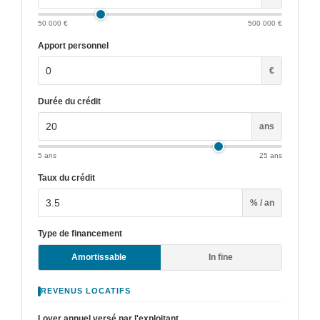
50 000 €
500 000 €
Apport personnel
€
Durée du crédit
ans
5 ans
25 ans
Taux du crédit
% / an
Type de financement
Amortissable
In fine
REVENUS LOCATIFS
Loyer annuel versé par l'exploitant