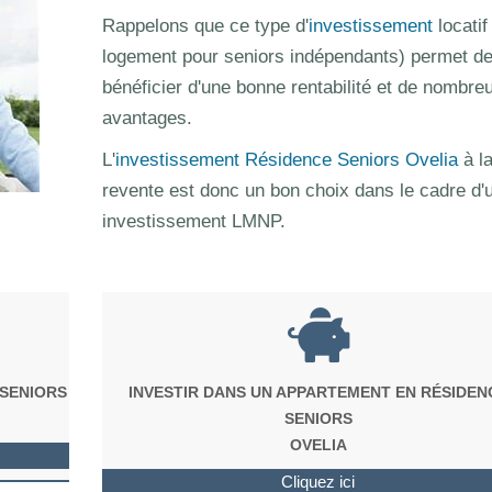
Rappelons que ce type d'
investissement
locatif
logement pour seniors indépendants) permet d
bénéficier d'une bonne rentabilité et de nombre
avantages.
L'
investissement Résidence Seniors Ovelia
à l
revente est donc un bon choix dans le cadre d'
investissement LMNP.
 SENIORS
INVESTIR DANS UN APPARTEMENT EN RÉSIDEN
SENIORS
OVELIA
Cliquez ici