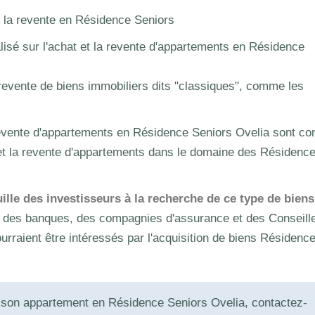
& la revente en Résidence Seniors
alisé sur l'achat et la revente d'appartements en Résidence
a revente de biens immobiliers dits "classiques", comme les
a revente d'appartements en Résidence Seniors Ovelia sont 
t et la revente d'appartements dans le domaine des Résidenc
le des investisseurs à la recherche de ce type de biens
ec des banques, des compagnies d'assurance et des Conseill
urraient être intéressés par l'acquisition de biens Résidenc
e son appartement en Résidence Seniors Ovelia, contactez-