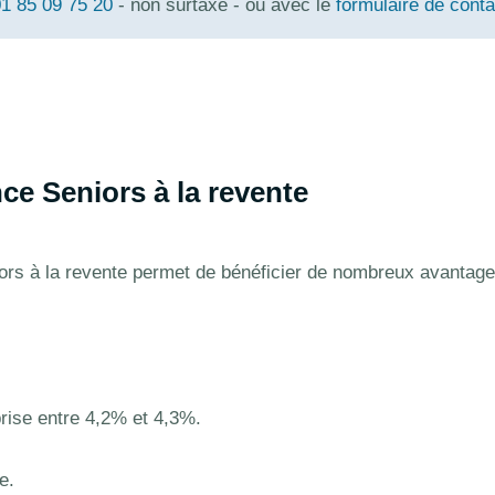
1 85 09 75 20
- non surtaxé - ou avec le
formulaire de conta
e Seniors à la revente
rs à la revente permet de bénéficier de nombreux avantag
rise entre 4,2% et 4,3%.
e.