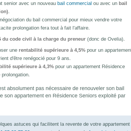
ent senior avec un nouveau
bail commercial
ou avec un
bail
ion)
.
 renégociation du bail commercial pour mieux vendre votre
ite prolongation fera tout à fait l'affaire.
5 du code civil à la charge du preneur
(donc de Ovelia).
poser une
rentabilité supérieure à 4,5%
pour un appartemen
ient d'être renégocié pour 9 ans.
bilité supérieure à 4,3%
pour un appartement Résidence
 prolongation.
est absolument pas nécessaire de renouveler son bail
de son appartement en Résidence Seniors exploité par
elques astuces qui facilitent la revente de votre appartement