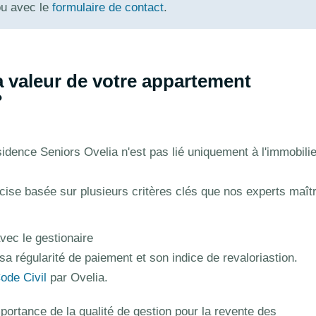
ou avec le
formulaire de contact
.
 valeur de votre appartement
?
idence Seniors Ovelia n'est pas lié uniquement à l'immobilie
récise basée sur plusieurs critères clés que nos experts maît
vec le gestionaire
sa régularité de paiement et son indice de revaloriastion.
Code Civil
par Ovelia.
ortance de la qualité de gestion pour la revente des