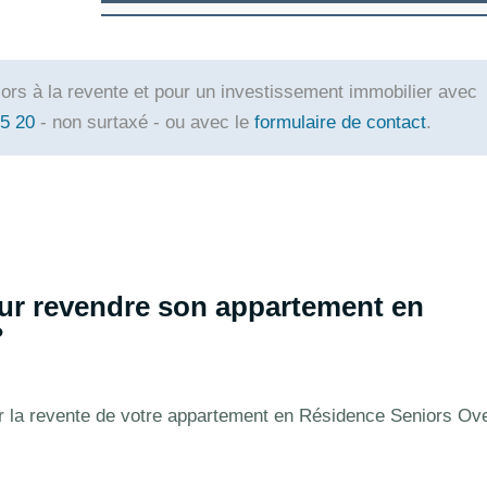
ors à la revente et pour un investissement immobilier avec
75 20
- non surtaxé - ou avec le
formulaire de contact
.
our revendre son appartement en
?
our la revente de votre appartement en Résidence Seniors Ove