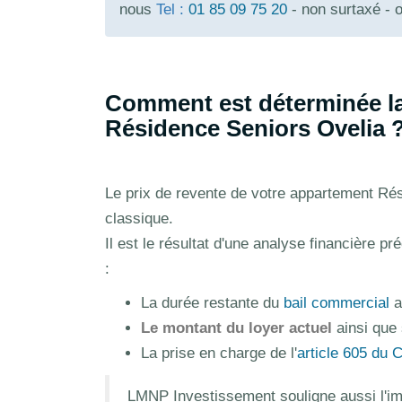
nous
Tel :
01 85 09 75 20
- non surtaxé - 
Comment est déterminée la
Résidence Seniors Ovelia 
Le prix de revente de votre appartement Rés
classique.
Il est le résultat d'une analyse financière p
:
La durée restante du
bail commercial
a
Le montant du loyer actuel
ainsi que 
La prise en charge de l'
article 605 du 
LMNP Investissement souligne aussi l'imp