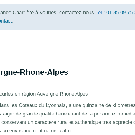
rande Charrière à Vourles, contactez-nous
Tel :
01 85 09 75 
ontact
.
vergne-Rhone-Alpes
e Vourles en région Auvergne Rhone Alpes
ans les Coteaux du Lyonnais, a une quinzaine de kilometre
sager de grande qualite beneficiant de la proximite immedia
 conservant un caractere rural et authentique tres apprecie 
ns un environnement nature calme.