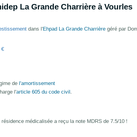
dep La Grande Charrière à Vourles
estissement
dans l'
Ehpad La Grande Charrière
géré par Do
 €
régime de
l'amortissement
harge l'
article 605 du code civil
.
 résidence médicalisée a reçu la note MDRS de 7.5/10 !