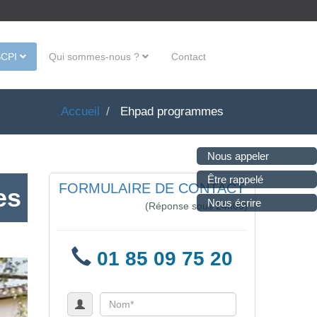
SCPI
Qui sommes-nous ?
Contact
Accueil
Ehpad programmes
Nous appeler
Être rappelé
FORMULAIRE DE CONTACT
es
Nous écrire
(Réponse sous 24h00)
01 85 09 75 20