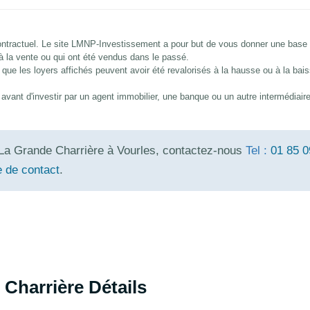
 contractuel. Le site LMNP-Investissement a pour but de vous donner une base
 à la vente ou qui ont été vendus dans le passé.
que les loyers affichés peuvent avoir été revalorisés à la hausse ou à la bai
és avant d'investir par un agent immobilier, une banque ou un autre intermédiair
La Grande Charrière à Vourles, contactez-nous
Tel :
01 85 0
e de contact
.
Charrière Détails