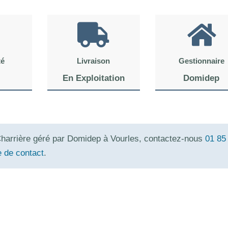
té
Livraison
Gestionnaire
En Exploitation
Domidep
Charrière géré par Domidep à Vourles, contactez-nous
01 85
e de contact
.