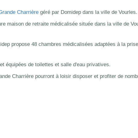
Grande Charrière
géré par Domidep dans la ville de Vourles.
e maison de retraite médicalisée située dans la ville de Vo
idep propose 48 chambres médicalisées adaptées à la pris
 équipées de toilettes et salle d'eau privatives.
ande Charrière pourront à loisir disposer et profiter de nom