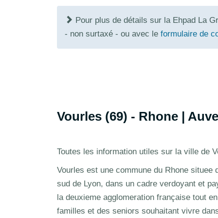
Pour plus de détails sur la Ehpad La G
- non surtaxé - ou avec le
formulaire de c
Vourles (69) - Rhone | Au
Toutes les information utiles sur la ville d
Vourles est une commune du Rhone situee d
sud de Lyon, dans un cadre verdoyant et pay
la deuxieme agglomeration française tout en
familles et des seniors souhaitant vivre da