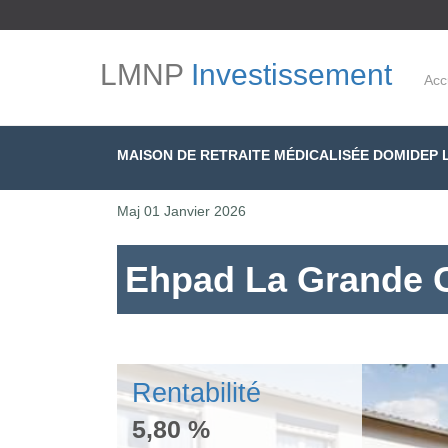
LMNP
Investissement
Acc
MAISON DE RETRAITE MÉDICALISÉE DOMIDEP
Maj
01 Janvier 2026
Ehpad La Grande C
Rentabilité
5,80 %