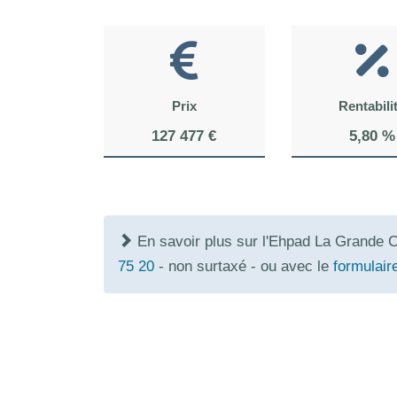
Prix
Rentabili
127 477 €
5,80 %
En savoir plus sur l'Ehpad La Grande 
75 20
- non surtaxé - ou avec le
formulair