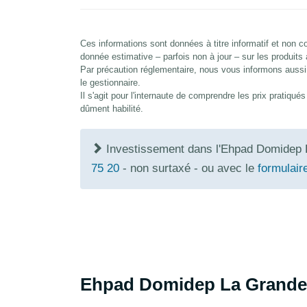
Ces informations sont données à titre informatif et non
donnée estimative – parfois non à jour – sur les produits
Par précaution réglementaire, nous vous informons aussi 
le gestionnaire.
Il s'agit pour l'internaute de comprendre les prix pratiqu
dûment habilité.
Investissement dans l'Ehpad Domidep 
75 20
- non surtaxé - ou avec le
formulair
Ehpad Domidep La Grande 