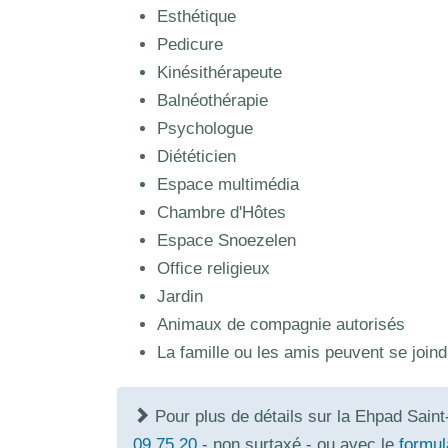
Esthétique
Pedicure
Kinésithérapeute
Balnéothérapie
Psychologue
Diététicien
Espace multimédia
Chambre d'Hôtes
Espace Snoezelen
Office religieux
Jardin
Animaux de compagnie autorisés
La famille ou les amis peuvent se joind
Pour plus de détails sur la Ehpad Sain
09 75 20
- non surtaxé - ou avec le
formul