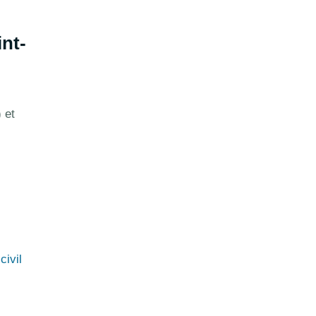
nt-
 et
civil