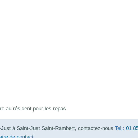
re au résident pour les repas
t-Just à Saint-Just Saint-Rambert, contactez-nous
Tel :
01 8
aire de contact
.