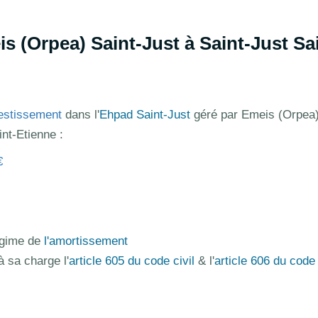
 (Orpea) Saint-Just à Saint-Just Sai
estissement
dans l'
Ehpad Saint-Just
géré par Emeis (Orpea)
nt-Etienne :
€
régime de
l'amortissement
à sa charge l'
article 605 du code civil
& l'
article 606 du code 