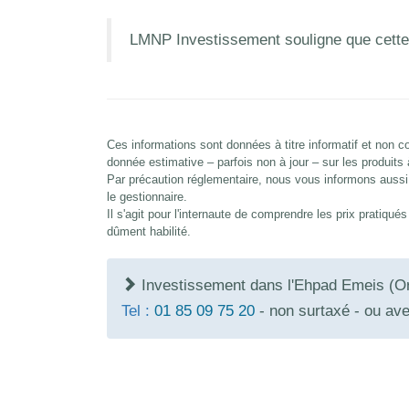
LMNP Investissement souligne que cette
Ces informations sont données à titre informatif et non
donnée estimative – parfois non à jour – sur les produits
Par précaution réglementaire, nous vous informons aussi 
le gestionnaire.
Il s'agit pour l'internaute de comprendre les prix pratiqu
dûment habilité.
Investissement dans l'Ehpad Emeis (Or
Tel :
01 85 09 75 20
- non surtaxé - ou av