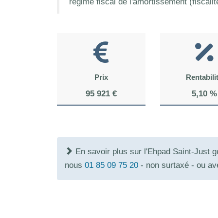
régime fiscal de l'amortissement (fiscali
Prix
Rentabili
95 921 €
5,10 %
En savoir plus sur l'Ehpad Saint-Just 
nous
01 85 09 75 20
- non surtaxé - ou a