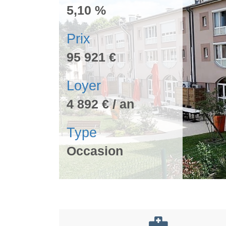
5,10 %
Prix
95 921 €
Loyer
4 892 € / an
Type
Occasion