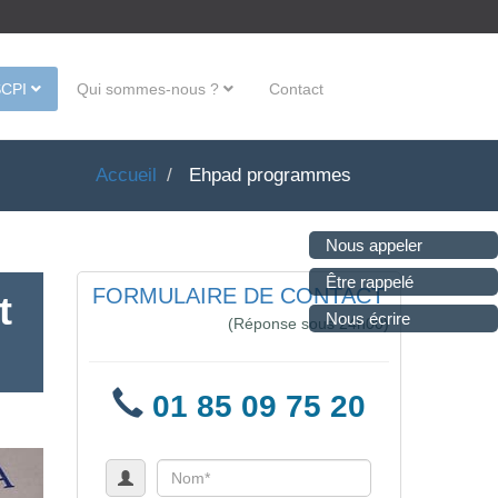
SCPI
Qui sommes-nous ?
Contact
Accueil
Ehpad programmes
Nous appeler
Être rappelé
FORMULAIRE DE CONTACT
t
Nous écrire
(Réponse sous 24h00)
01 85 09 75 20