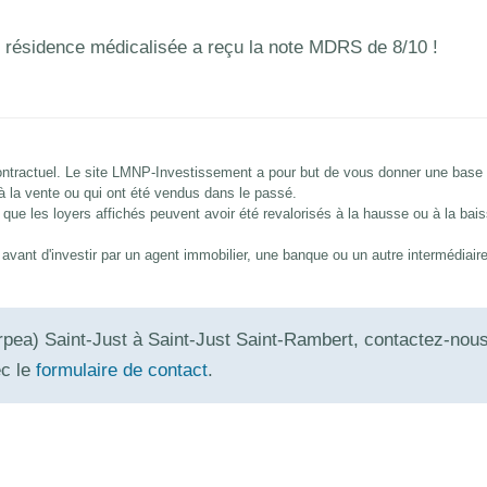
 résidence médicalisée a reçu la note MDRS de 8/10 !
 contractuel. Le site LMNP-Investissement a pour but de vous donner une base
 à la vente ou qui ont été vendus dans le passé.
que les loyers affichés peuvent avoir été revalorisés à la hausse ou à la bai
és avant d'investir par un agent immobilier, une banque ou un autre intermédiair
pea) Saint-Just à Saint-Just Saint-Rambert, contactez-nou
ec le
formulaire de contact
.