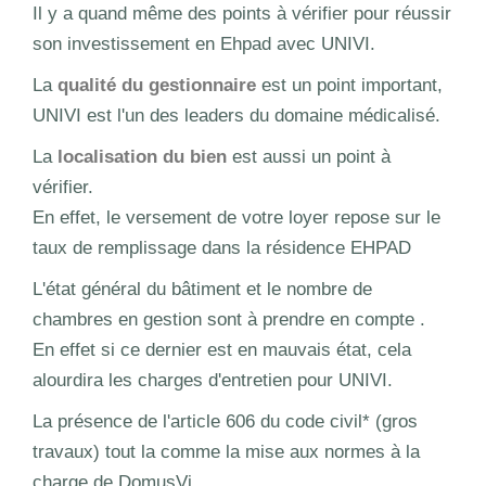
Il y a quand même des points à vérifier pour réussir
son investissement en Ehpad avec UNIVI.
La
qualité du gestionnaire
est un point important,
UNIVI est l'un des leaders du domaine médicalisé.
La
localisation du bien
est aussi un point à
vérifier.
En effet, le versement de votre loyer repose sur le
taux de remplissage dans la résidence EHPAD
L'état général du bâtiment et le nombre de
chambres en gestion sont à prendre en compte .
En effet si ce dernier est en mauvais état, cela
alourdira les charges d'entretien pour UNIVI.
La présence de l'article 606 du code civil* (gros
travaux) tout la comme la mise aux normes à la
charge de DomusVi.