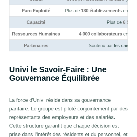
Parc Exploité
Plus de
130 établissements
en Fra
Capacité
Plus de
6 500 l
Ressources Humaines
4 000 collaborateurs
engagés
Partenaires
Soutenu par les caisses 
Univi le Savoir-Faire : Une
Gouvernance Équilibrée
La force d'Univi réside dans sa gouvernance
paritaire. Le groupe est piloté conjointement par des
représentants des employeurs et des salariés.
Cette structure garantit que chaque décision est
prise dans l'intérêt des résidents et du personnel, et