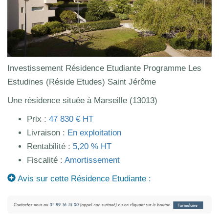
Investissement Résidence Etudiante Programme Les
Estudines (Réside Etudes) Saint Jérôme
Une résidence située à Marseille (13013)
Prix :
47 830 € HT
Livraison :
En exploitation
Rentabilité :
5,20 % HT
Fiscalité :
Amortissement
Avis sur cette Résidence Etudiante :