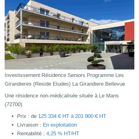
Investissement Résidence Seniors Programme Les
Girandieres (Reside Etudes) La Girandiere Bellevue
Une résidence non-médicalisée située à Le Mans
(72700)
Prix : de
125 334 € HT à 201 900 € HT
Livraison :
En exploitation
Rentabilité :
4,25 % HT/HT