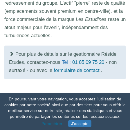
redressement du groupe. L'actif "pierre" reste de qualité
(emplacements souvent premium en centre-ville), et la
force commerciale de la marque
Les Estudines
reste un
atout majeur pour l'avenir, indépendamment des
turbulences actuelles.
Pour plus de détails sur le gestionnaire Réside
Etudes, contactez-nous
Tel :
01 85 09 75 20
- non
surtaxé - ou avec le
formulaire de contact
.
En poursuivant votre navigation, vous acceptez l'utilisation de
FORMULAIRE DE CONTACT
cookies par notre société ainsi que par des tiers pour vous offrir le
meilleur service sur notre site, réaliser des statistiques et vous
(Réponse sous 24h00)
permettre de partager les contenus sur les réseaux sociaux.
Paramétrer
J'accepte