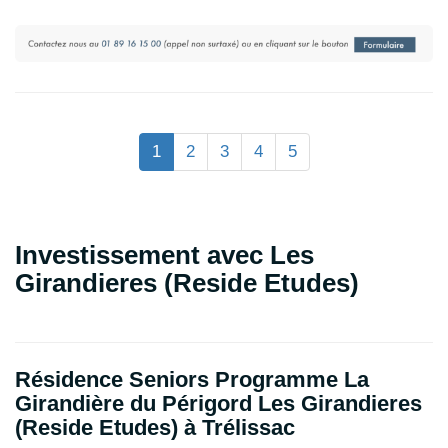
1
2
3
4
5
Investissement avec Les
Girandieres (Reside Etudes)
Résidence Seniors Programme La
Girandière du Périgord Les Girandieres
(Reside Etudes) à Trélissac