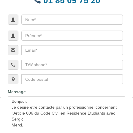
01 85 09 75 20
Message