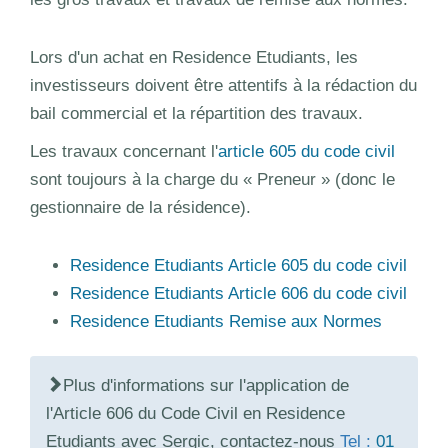
Lors d'un achat en Residence Etudiants, les
investisseurs doivent être attentifs à la rédaction du
bail commercial et la répartition des travaux.
Les travaux concernant l'
article 605 du code civil
sont toujours à la charge du « Preneur » (donc le
gestionnaire de la résidence).
Residence Etudiants Article 605 du code civil
Residence Etudiants Article 606 du code civil
Residence Etudiants Remise aux Normes
Plus d'informations sur l'application de
l'Article 606 du Code Civil en Residence
Etudiants avec Sergic, contactez-nous
Tel :
01