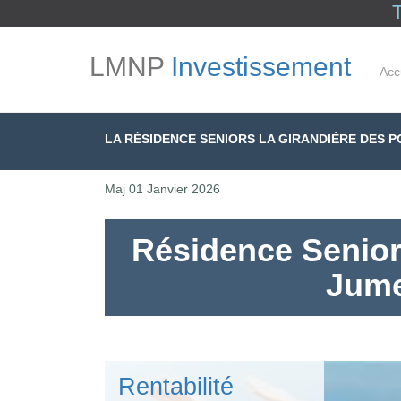
LMNP
Investissement
Acc
LA RÉSIDENCE SENIORS LA GIRANDIÈRE DES 
Maj
01 Janvier 2026
Résidence Senior
Jume
Rentabilité