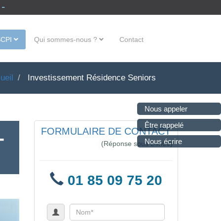
 -
SCPI
Qui sommes-nous ?
Contact
ueil
Investissement Résidence Seniors
Nous appeler
Être rappelé
FORMULAIRE DE CONTACT
-
Nous écrire
(Réponse sous 24h00)
01 85 09 75 20