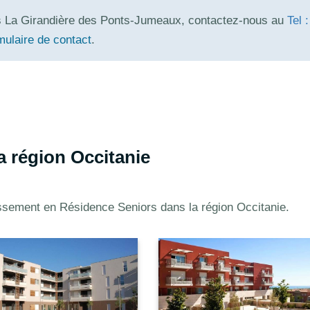
rs La Girandière des Ponts-Jumeaux, contactez-nous au
Tel 
mulaire de contact
.
 région Occitanie
ssement en Résidence Seniors dans la région Occitanie.