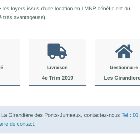
les loyers issus d'une location en LMNP bénéficient du
té très avantageuse).
té
Livraison
Gestionnaire
4e Trim 2019
Les Girandier
rs La Girandière des Ponts-Jumeaux, contactez-nous
Tel :
01
aire de contact
.