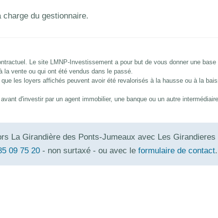
 charge du gestionnaire.
 contractuel. Le site LMNP-Investissement a pour but de vous donner une base
 à la vente ou qui ont été vendus dans le passé.
que les loyers affichés peuvent avoir été revalorisés à la hausse ou à la bai
és avant d'investir par un agent immobilier, une banque ou un autre intermédiair
iors La Girandière des Ponts-Jumeaux avec
Les Girandieres
85 09 75 20
- non surtaxé - ou avec le
formulaire de contact
.