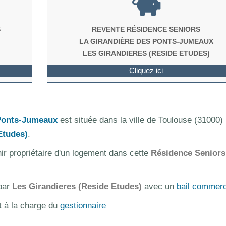
S
REVENTE RÉSIDENCE SENIORS
LA GIRANDIÈRE DES PONTS-JUMEAUX
LES GIRANDIERES (RESIDE ETUDES)
Cliquez ici
 Ponts-Jumeaux
est située dans la ville de Toulouse (31000) 
Etudes)
.
nir propriétaire d'un logement dans cette
Résidence Seniors
 par
Les Girandieres (Reside Etudes)
avec un
bail commerc
t à la charge du
gestionnaire