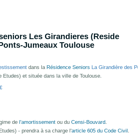
seniors Les Girandieres (Reside
s Ponts-Jumeaux Toulouse
estissement
dans
la
Résidence Seniors
La Girandière des P
 Etudes) et située dans la ville de Toulouse.
€
régime de
l'amortissement
ou du
Censi-Bouvard
.
Etudes) - prendra à sa charge l'
article 605 du Code Civil
.