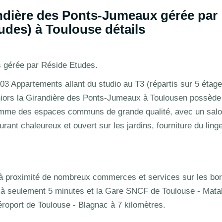
ndière des Ponts-Jumeaux gérée par
udes) à Toulouse détails
s gérée par Réside Etudes.
3 Appartements allant du studio au T3 (répartis sur 5 étag
niors la Girandière des Ponts-Jumeaux à Toulousen possède
comme des espaces communs de grande qualité, avec un salo
rant chaleureux et ouvert sur les jardins, fourniture du ling
 à proximité de nombreux commerces et services sur les bo
t à seulement 5 minutes et la Gare SNCF de Toulouse - Mata
aéroport de Toulouse - Blagnac à 7 kilomètres.