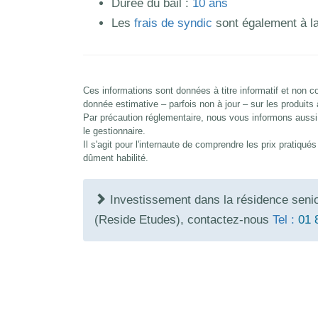
Durée du bail :
10 ans
Les
frais de syndic
sont également à la
Ces informations sont données à titre informatif et non
donnée estimative – parfois non à jour – sur les produits
Par précaution réglementaire, nous vous informons aussi 
le gestionnaire.
Il s'agit pour l'internaute de comprendre les prix pratiqu
dûment habilité.
Investissement dans la résidence sen
(Reside Etudes)
, contactez-nous
Tel :
01 