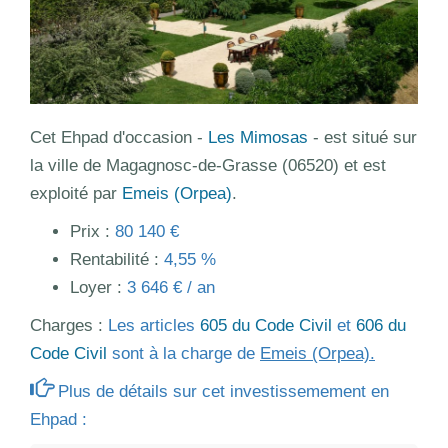
Cet Ehpad d'occasion -
Les Mimosas
- est situé sur
la ville de Magagnosc-de-Grasse (06520) et est
exploité par
Emeis (Orpea)
.
Prix :
80 140 €
Rentabilité :
4,55 %
Loyer :
3 646 € / an
Charges :
Les articles
605 du Code Civil
et
606 du
Code Civil
sont à la charge de
Emeis (Orpea).
Plus de détails sur cet investissemement en
Ehpad :