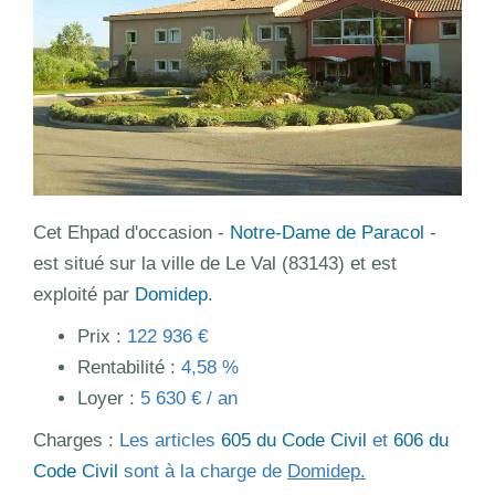
Cet Ehpad d'occasion -
Notre-Dame de Paracol
-
est situé sur la ville de Le Val (83143) et est
exploité par
Domidep
.
Prix :
122 936 €
Rentabilité :
4,58 %
Loyer :
5 630 € / an
Charges :
Les articles
605 du Code Civil
et
606 du
Code Civil
sont à la charge de
Domidep.