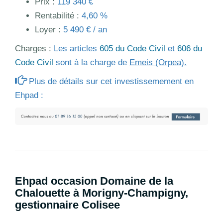
Prix :
119 340 €
Rentabilité :
4,60 %
Loyer :
5 490 € / an
Charges :
Les articles
605 du Code Civil
et
606 du
Code Civil
sont à la charge de
Emeis (Orpea).
Plus de détails sur cet investissemement en
Ehpad :
Ehpad occasion Domaine de la
Chalouette à Morigny-Champigny,
gestionnaire Colisee