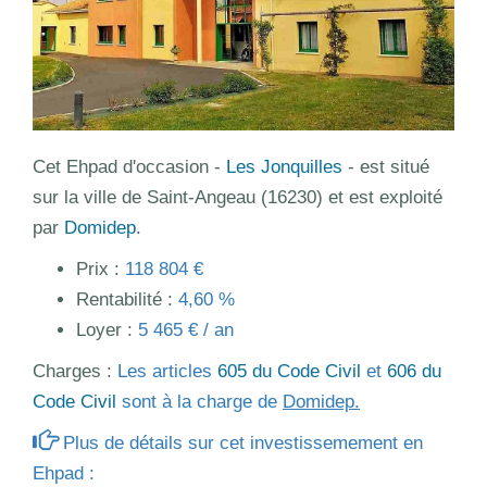
Cet Ehpad d'occasion -
Les Jonquilles
- est situé
sur la ville de Saint-Angeau (16230) et est exploité
par
Domidep
.
Prix :
118 804 €
Rentabilité :
4,60 %
Loyer :
5 465 € / an
Charges :
Les articles
605 du Code Civil
et
606 du
Code Civil
sont à la charge de
Domidep.
Plus de détails sur cet investissemement en
Ehpad :