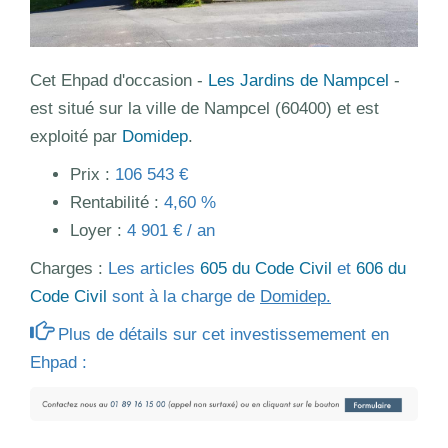
Cet Ehpad d'occasion -
Les Jardins de Nampcel
-
est situé sur la ville de Nampcel (60400) et est
exploité par
Domidep
.
Prix :
106 543 €
Rentabilité :
4,60 %
Loyer :
4 901 € / an
Charges :
Les articles
605 du Code Civil
et
606 du
Code Civil
sont à la charge de
Domidep.
Plus de détails sur cet investissemement en
Ehpad :