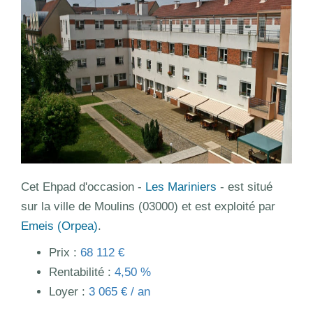
Cet Ehpad d'occasion -
Les Mariniers
- est situé
sur la ville de Moulins (03000) et est exploité par
Emeis (Orpea)
.
Prix :
68 112 €
Rentabilité :
4,50 %
Loyer :
3 065 € / an