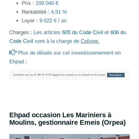
Prix :
200 040 €
Rentabilité :
4,51 %
Loyer :
9 022 € / an
Charges :
Les articles
605 du Code Civil
et
606 du
Code Civil
sont à la charge de
Colisee.
Plus de détails sur cet investissemement en
Ehpad :
Ehpad occasion Les Mariniers à
Moulins, gestionnaire Emeis (Orpea)