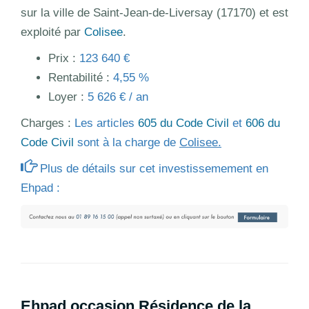
sur la ville de Saint-Jean-de-Liversay (17170) et est
exploité par
Colisee
.
Prix :
123 640 €
Rentabilité :
4,55 %
Loyer :
5 626 € / an
Charges :
Les articles
605 du Code Civil
et
606 du
Code Civil
sont à la charge de
Colisee.
Plus de détails sur cet investissemement en
Ehpad :
Ehpad occasion Résidence de la