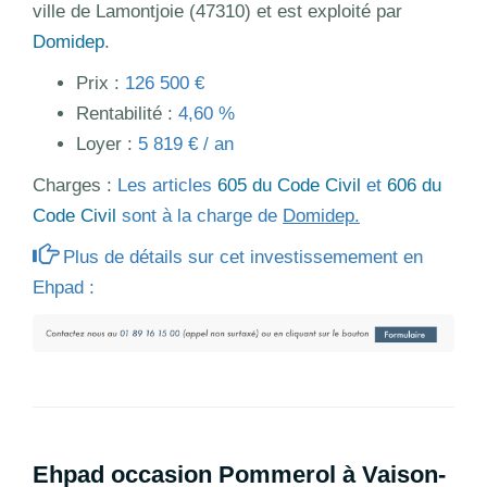
ville de Lamontjoie (47310) et est exploité par
Domidep
.
Prix :
126 500 €
Rentabilité :
4,60 %
Loyer :
5 819 € / an
Charges :
Les articles
605 du Code Civil
et
606 du
Code Civil
sont à la charge de
Domidep.
Plus de détails sur cet investissemement en
Ehpad :
Ehpad occasion Pommerol à Vaison-