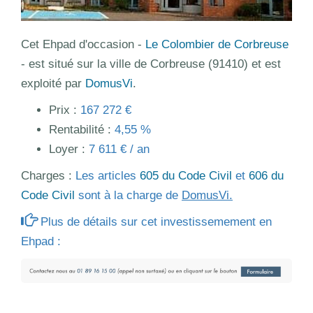
Cet Ehpad d'occasion -
Le Colombier de Corbreuse
- est situé sur la ville de Corbreuse (91410) et est
exploité par
DomusVi
.
Prix :
167 272 €
Rentabilité :
4,55 %
Loyer :
7 611 € / an
Charges :
Les articles
605 du Code Civil
et
606 du
Code Civil
sont à la charge de
DomusVi.
Plus de détails sur cet investissemement en
Ehpad :