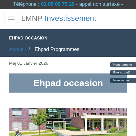
Téléphone :
01 85 09 75 20
- appel non surtaxé -
LMNP
Investissement
EHPAD OCCASION
Accueil
Ehpad Programmes
Maj
01 Janvier 2026
Nous appeler
Être rappelé
Ehpad occasion
Nous écrire