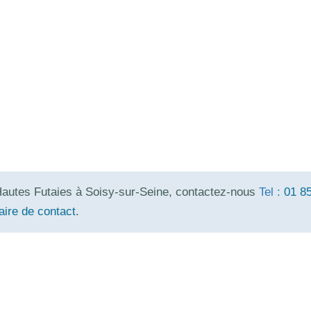
Hautes Futaies à Soisy-sur-Seine, contactez-nous
Tel :
01 8
aire de contact
.