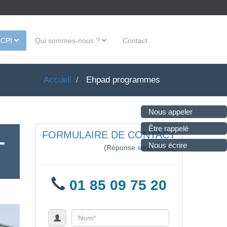
SCPI
Qui sommes-nous ?
Contact
Accueil
Ehpad programmes
Nous appeler
Être rappelé
FORMULAIRE DE CONTACT
-
Nous écrire
(Réponse sous 24h00)
01 85 09 75 20