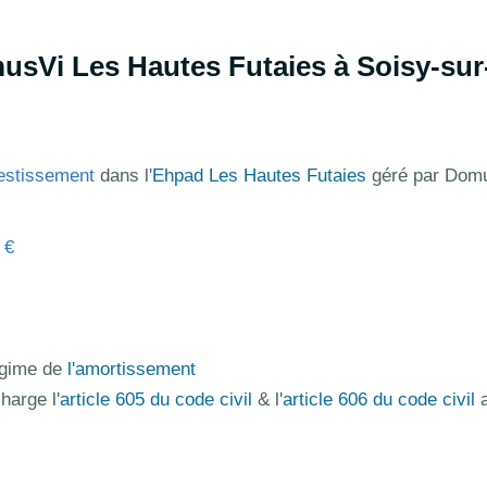
sVi Les Hautes Futaies à Soisy-sur
estissement
dans l'
Ehpad Les Hautes Futaies
géré par Dom
 €
régime de
l'amortissement
harge l'
article 605 du code civil
& l'
article 606 du code civil
a