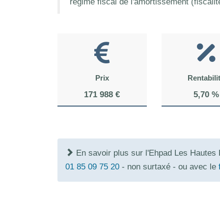
régime fiscal de l'amortissement (fiscali
Prix
Rentabili
171 988 €
5,70 %
En savoir plus sur l'Ehpad Les Hautes
01 85 09 75 20
- non surtaxé - ou avec le