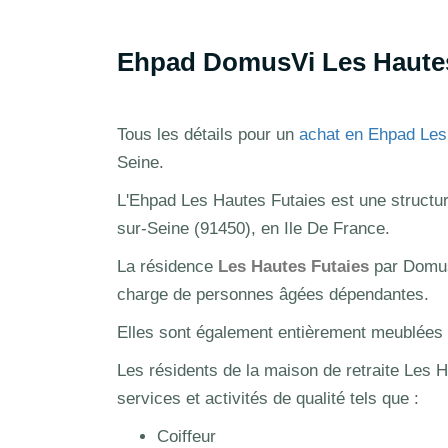
Ehpad DomusVi Les Hautes
Tous les détails pour un
achat en Ehpad Les
Seine.
L'Ehpad Les Hautes Futaies est une structure
sur-Seine (91450), en Ile De France.
La résidence
Les Hautes Futaies
par Domus
charge de personnes âgées dépendantes.
Elles sont également entièrement meublées et
Les résidents de la maison de retraite Les H
services et activités de qualité tels que :
Coiffeur