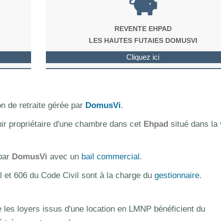
REVENTE EHPAD
LES HAUTES FUTAIES DOMUSVI
Cliquez ici
n de retraite gérée par
DomusVi
.
nir propriétaire d'une chambre dans cet
Ehpad
situé dans la v
 par
DomusVi
avec un
bail commercial
.
l et 606 du Code Civil sont à la charge du
gestionnaire
.
les loyers issus d'une location en LMNP bénéficient du