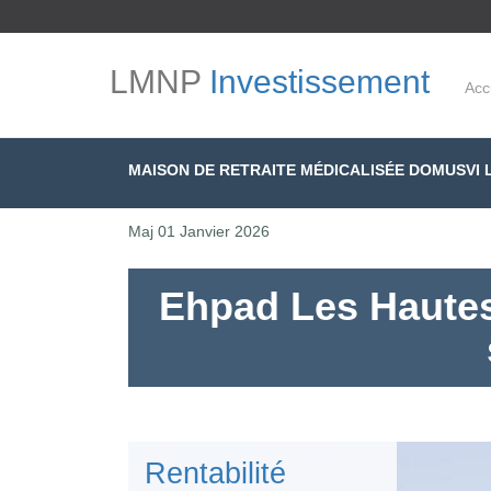
LMNP
Investissement
Acc
MAISON DE RETRAITE MÉDICALISÉE DOMUSVI 
Maj
01 Janvier 2026
Ehpad Les Hautes
Rentabilité