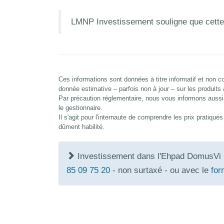
LMNP Investissement souligne que cette
Ces informations sont données à titre informatif et non
donnée estimative – parfois non à jour – sur les produits
Par précaution réglementaire, nous vous informons aussi 
le gestionnaire.
Il s'agit pour l'internaute de comprendre les prix pratiqu
dûment habilité.
Investissement dans l'Ehpad DomusVi 
85 09 75 20
- non surtaxé - ou avec le
for