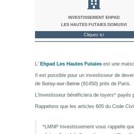
INVESTISSEMENT EHPAD
LES HAUTES FUTAIES DOMUSVI
Cliquez ici
L'
Ehpad Les Hautes Futaies
est une maiso
Il est possible pour un investisseur de deve
de
Soisy-sur-Seine
(91450) près de Paris.
L'investisseur bénéficiera de loyers* payés
Rappelons que les articles 605 du Code Civi
*LMNP Investissement vous rappelle que 