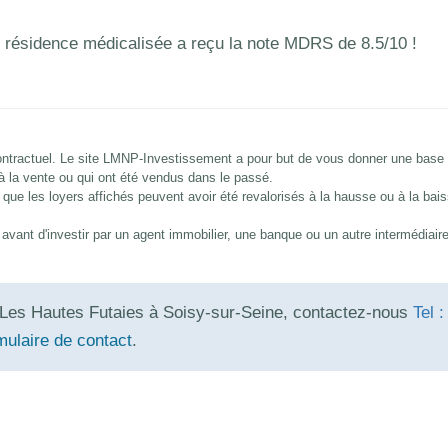
 résidence médicalisée a reçu la note MDRS de 8.5/10 !
 contractuel. Le site LMNP-Investissement a pour but de vous donner une base
 à la vente ou qui ont été vendus dans le passé.
que les loyers affichés peuvent avoir été revalorisés à la hausse ou à la bai
és avant d'investir par un agent immobilier, une banque ou un autre intermédiair
Les Hautes Futaies à Soisy-sur-Seine, contactez-nous
Tel 
mulaire de contact
.