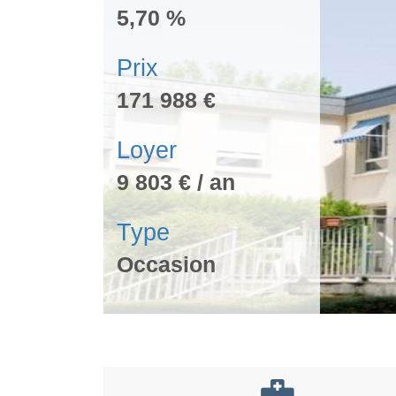
5,70 %
Prix
171 988 €
Loyer
9 803 € / an
Type
Occasion