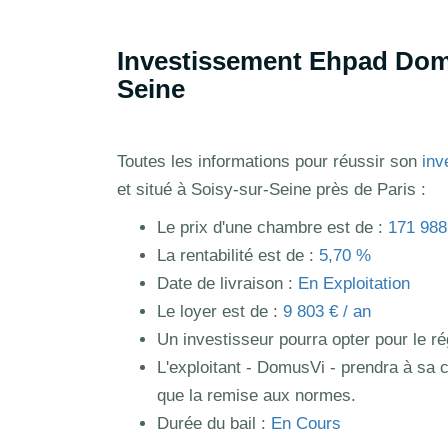
Investissement Ehpad Domu
Seine
Toutes les informations pour réussir son
inv
et situé à Soisy-sur-Seine près de Paris :
Le prix d'une chambre est de :
171 988
La rentabilité est de :
5,70 %
Date de livraison :
En Exploitation
Le loyer est de :
9 803 € / an
Un investisseur pourra opter pour le 
L'exploitant - DomusVi - prendra à sa c
que la remise aux normes.
Durée du bail :
En Cours