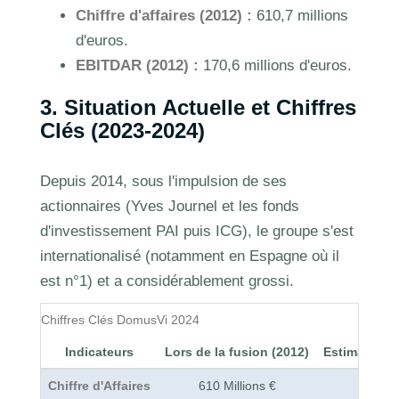
Chiffre d'affaires (2012) :
610,7 millions
d'euros.
EBITDAR (2012) :
170,6 millions d'euros.
3. Situation Actuelle et Chiffres
Clés (2023-2024)
Depuis 2014, sous l'impulsion de ses
actionnaires (Yves Journel et les fonds
d'investissement PAI puis ICG), le groupe s'est
internationalisé (notamment en Espagne où il
est n°1) et a considérablement grossi.
Chiffres Clés DomusVi 2024
Indicateurs
Lors de la fusion (2012)
Estimations 
Chiffre d'Affaires
610 Millions €
~ 2,