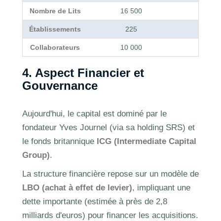
Nombre de Lits
16 500
Établissements
225
Pl
Collaborateurs
10 000
4. Aspect Financier et
Gouvernance
Aujourd'hui, le capital est dominé par le
fondateur Yves Journel (via sa holding SRS) et
le fonds britannique
ICG (Intermediate Capital
Group)
.
La structure financière repose sur un modèle de
LBO (achat à effet de levier)
, impliquant une
dette importante (estimée à près de 2,8
milliards d'euros) pour financer les acquisitions.