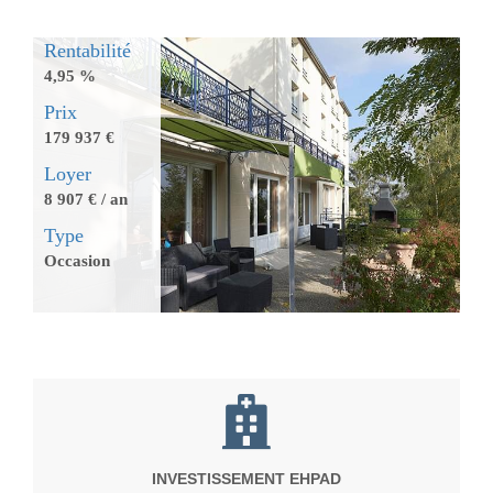
Rentabilité
4,95 %
Prix
179 937 €
Loyer
8 907 € / an
Type
Occasion
INVESTISSEMENT EHPAD