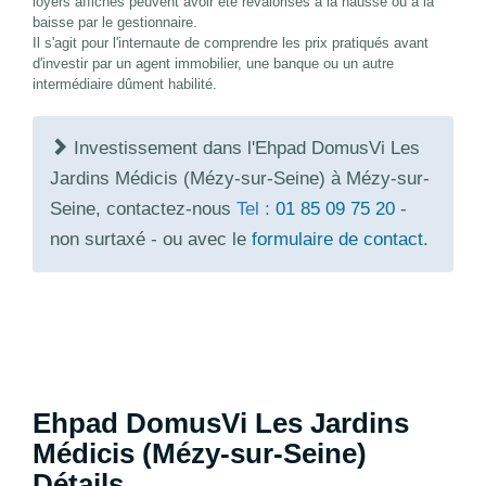
loyers affichés peuvent avoir été revalorisés à la hausse ou à la
baisse par le gestionnaire.
Il s'agit pour l'internaute de comprendre les prix pratiqués avant
d'investir par un agent immobilier, une banque ou un autre
intermédiaire dûment habilité.
Investissement dans l'Ehpad DomusVi Les
Jardins Médicis (Mézy-sur-Seine) à Mézy-sur-
Seine, contactez-nous
Tel :
01 85 09 75 20
-
non surtaxé - ou avec le
formulaire de contact
.
Ehpad DomusVi Les Jardins
Médicis (Mézy-sur-Seine)
Détails