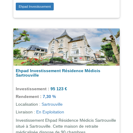
Ehpad Investissement
Ehpad Investissement Résidence Médicis
Sartrouville
Investissement :
95 123 €
Rendement :
7,30 %
Localisation :
Sartrouville
Livraison :
En Exploitation
Investissement Ehpad Résidence Médicis Sartrouville
situé à Sartrouville. Cette maison de retraite
médicalisée dispose de 90 chambres.