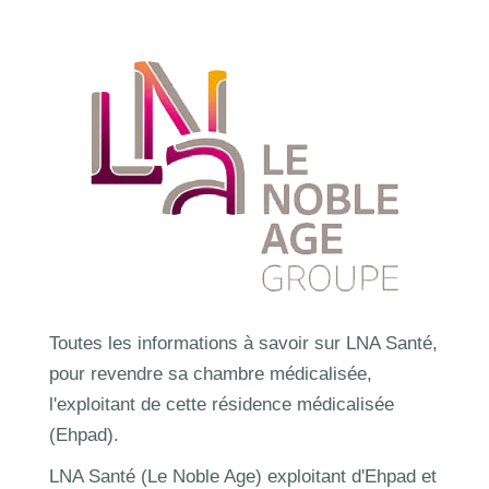
Toutes les informations à savoir sur LNA Santé,
pour revendre sa chambre médicalisée,
l'exploitant de cette résidence médicalisée
(Ehpad).
LNA Santé (Le Noble Age) exploitant d'Ehpad et