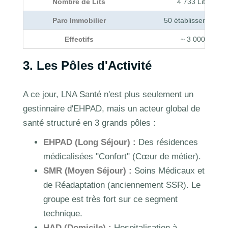
Nombre de Lits
4 733 Lits
Parc Immobilier
50 établissements
Effectifs
~ 3 000
3. Les Pôles d'Activité
A ce jour, LNA Santé n'est plus seulement un
gestinnaire d'EHPAD, mais un acteur global de
santé structuré en 3 grands pôles :
EHPAD (Long Séjour) :
Des résidences
médicalisées "Confort" (Cœur de métier).
SMR (Moyen Séjour) :
Soins Médicaux et
de Réadaptation (anciennement SSR). Le
groupe est très fort sur ce segment
technique.
HAD (Domicile) :
Hospitalisation à