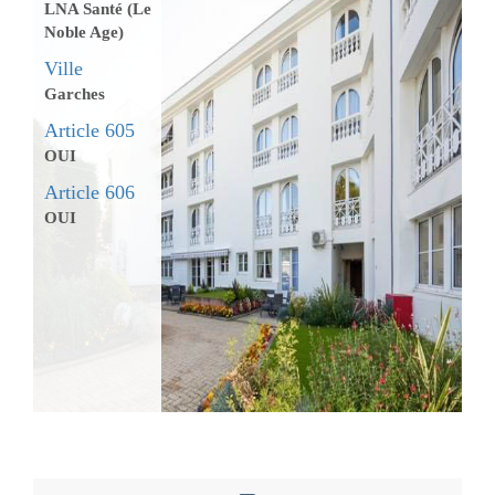
LNA Santé (Le
Noble Age)
Ville
Garches
Article 605
OUI
Article 606
OUI