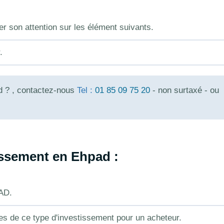
er son attention sur les élément suivants.
.
d ? , contactez-nous
Tel :
01 85 09 75 20
- non surtaxé - ou
issement en Ehpad :
PAD.
ges de ce type d'investissement pour un acheteur.