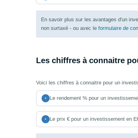
En savoir plus sur les avantages d'un in
non surtaxé - ou avec le
formulaire de con
Les chiffres à connaitre p
Voici les chiffres à connaitre pour un inves
Le rendement % pour un investisseme
+
Le prix € pour un investissement en E
+