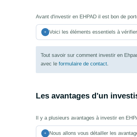
Avant d'investir en EHPAD il est bon de port
Voici les éléments essentiels à vérifier
+
Tout savoir sur comment investir en Ehpa
avec le
formulaire de contact
.
Les avantages d'un invest
Il y a plusieurs avantages à investir en EH
Nous allons vous détailler les avanta
+