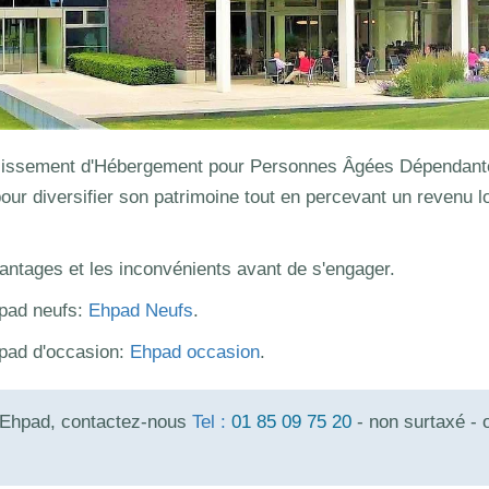
lissement d'Hébergement pour Personnes Âgées Dépendant
our diversifier son patrimoine tout en percevant un revenu lo
vantages et les inconvénients avant de s'engager.
pad neufs:
Ehpad Neufs
.
pad d'occasion:
Ehpad occasion
.
 Ehpad, contactez-nous
Tel :
01 85 09 75 20
- non surtaxé - 