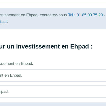
vestissement en Ehpad, contactez-nous
Tel :
01 85 09 75 20
-
tact
.
our un investissement en Ehpad :
tissement en Ehpad.
nt en Ehpad.
hpad.