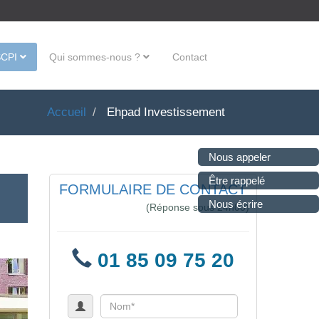
SCPI
Qui sommes-nous ?
Contact
Accueil
Ehpad Investissement
Nous appeler
Être rappelé
FORMULAIRE DE CONTACT
Nous écrire
(Réponse sous 24h00)
01 85 09 75 20