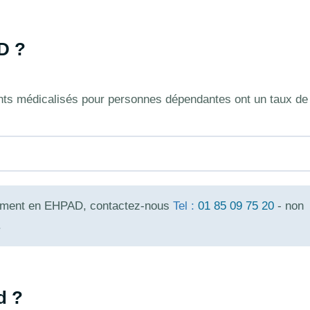
D ?
ents médicalisés pour personnes dépendantes ont un taux de
ssement en EHPAD, contactez-nous
Tel :
01 85 09 75 20
- non
.
d ?