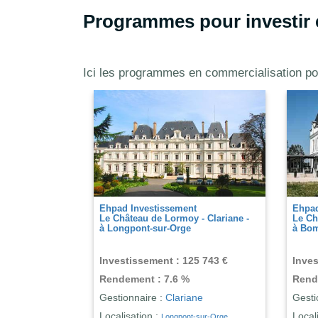
Programmes pour investir
Ici les programmes en commercialisation po
nvestissement
Ehpad Investissement
euls - Colisee -
Le Grand Chai - DomusVi -
lerault
à Balaruc-Le-Vieux
ssement : 131 881 €
Investissement : 140 228 €
ent : 6.7 %
Rendement : 7.3 %
naire :
Colisee
Gestionnaire :
DomusVi
ation :
Châtellerault
Localisation :
Balaruc-Le-Vieux