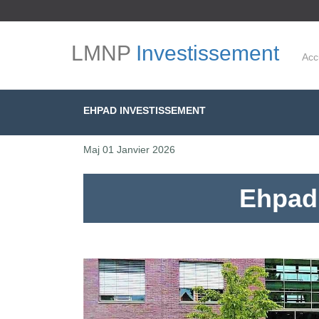
LMNP
Investissement
Acc
EHPAD INVESTISSEMENT
Maj
01 Janvier 2026
Ehpad