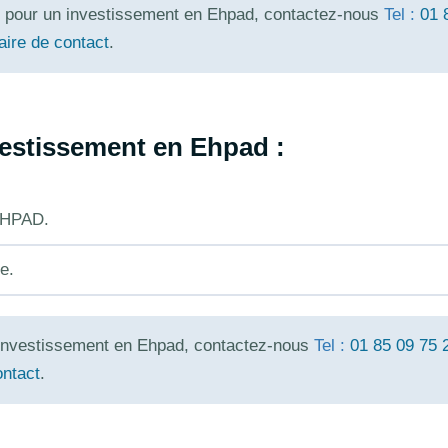
es pour un investissement en Ehpad, contactez-nous
Tel :
01 
aire de contact
.
vestissement en Ehpad :
 EHPAD.
e.
n investissement en Ehpad, contactez-nous
Tel :
01 85 09 75 
ontact
.