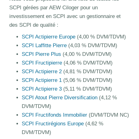
SCPI gérées par AEW Ciloger pour un
investissement en SCPI avec un gestionnaire et
des SCPI de qualité :
SCPI Actipierre Europe
(4,00 % DVM/TDVM)
SCPI Laffitte Pierre
(4,03 % DVM/TDVM)
SCPI Pierre Plus
(4,00 % DVM/TDVM)
SCPI Fructipierre
(4,06 % DVM/TDVM)
SCPI Actipierre 2
(4,81 % DVM/TDVM)
SCPI Actipierre 1
(5,06 % DVM/TDVM)
SCPI Actipierre 3
(5,11 % DVM/TDVM)
SCPI Atout Pierre Diversification
(4,12 %
DVM/TDVM)
SCPI Fructifonds Immobilier
(DVM/TDVM NC)
SCPI Fructirégions Europe
(4,62 %
DVM/TDVM)