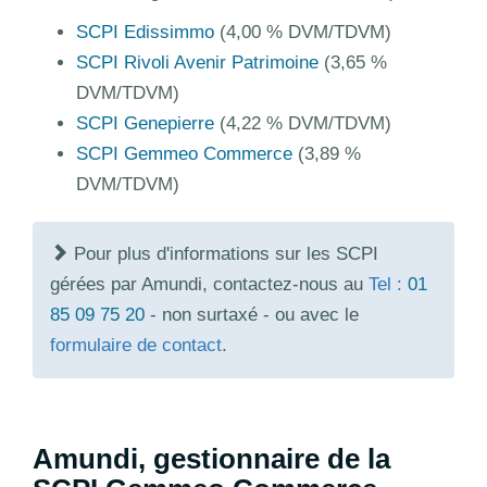
SCPI Edissimmo
(4,00 % DVM/TDVM)
SCPI Rivoli Avenir Patrimoine
(3,65 %
DVM/TDVM)
SCPI Genepierre
(4,22 % DVM/TDVM)
SCPI Gemmeo Commerce
(3,89 %
DVM/TDVM)
Pour plus d'informations sur les SCPI
gérées par Amundi, contactez-nous au
Tel :
01
85 09 75 20
- non surtaxé - ou avec le
formulaire de contact
.
Amundi, gestionnaire de la