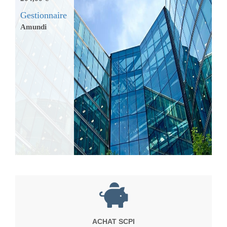
Gestionnaire
Amundi
ACHAT SCPI