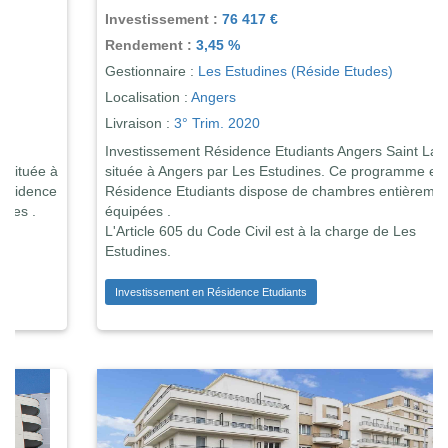
Investissement :
76 417 €
Rendement :
3,45 %
Gestionnaire :
Les Estudines (Réside Etudes)
Localisation :
Angers
Livraison :
3° Trim. 2020
Investissement Résidence Etudiants Angers Saint Laud
située à Angers par Les Estudines. Ce programme en
Résidence Etudiants dispose de chambres entièrement
équipées .
L'Article 605 du Code Civil est à la charge de Les
Estudines.
Investissement en Résidence Etudiants