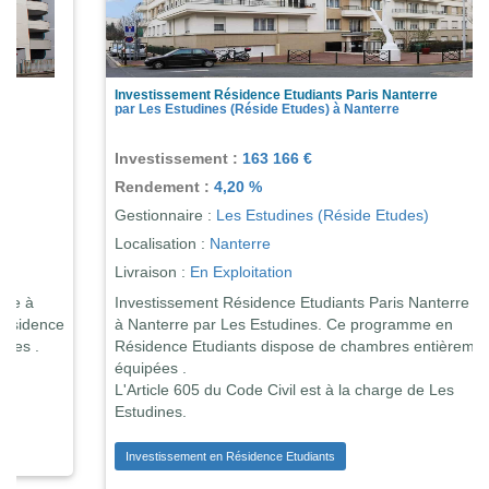
Investissement Résidence Etudiants Paris Nanterre
par Les Estudines (Réside Etudes) à Nanterre
Investissement :
163 166 €
Rendement :
4,20 %
Gestionnaire :
Les Estudines (Réside Etudes)
Localisation :
Nanterre
Livraison :
En Exploitation
Investissement Résidence Etudiants Paris Nanterre située
à Nanterre par Les Estudines. Ce programme en
Résidence Etudiants dispose de chambres entièrement
équipées .
L'Article 605 du Code Civil est à la charge de Les
Estudines.
Investissement en Résidence Etudiants