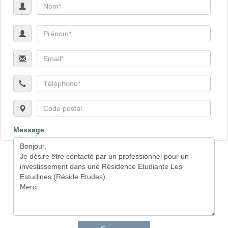
Message