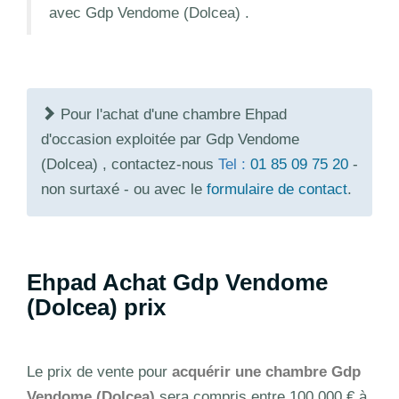
avec Gdp Vendome (Dolcea) .
Pour l'achat d'une chambre Ehpad
d'occasion exploitée par Gdp Vendome
(Dolcea) , contactez-nous
Tel :
01 85 09 75 20
-
non surtaxé - ou avec le
formulaire de contact
.
Ehpad Achat Gdp Vendome
(Dolcea) prix
Le prix de vente pour
acquérir une chambre Gdp
Vendome (Dolcea)
sera compris entre 100 000 € à