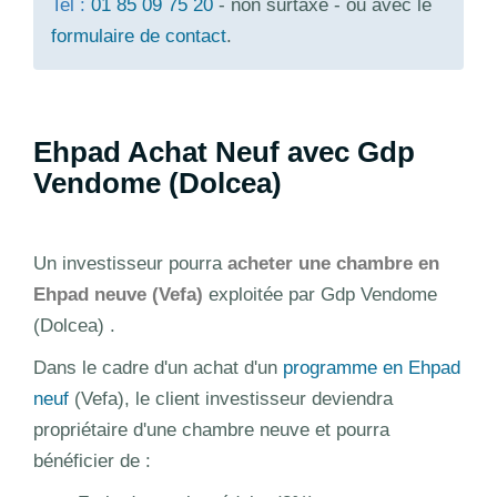
Tel :
01 85 09 75 20
- non surtaxé - ou avec le
formulaire de contact
.
Ehpad Achat Neuf avec Gdp
Vendome (Dolcea)
Un investisseur pourra
acheter une chambre en
Ehpad neuve (Vefa)
exploitée par Gdp Vendome
(Dolcea) .
Dans le cadre d'un achat d'un
programme en Ehpad
neuf
(Vefa), le client investisseur deviendra
propriétaire d'une chambre neuve et pourra
bénéficier de :