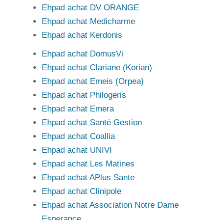
Ehpad achat DV ORANGE
Ehpad achat Medicharme
Ehpad achat Kerdonis
Ehpad achat DomusVi
Ehpad achat Clariane (Korian)
Ehpad achat Emeis (Orpea)
Ehpad achat Philogeris
Ehpad achat Emera
Ehpad achat Santé Gestion
Ehpad achat Coallia
Ehpad achat UNIVI
Ehpad achat Les Matines
Ehpad achat APlus Sante
Ehpad achat Clinipole
Ehpad achat Association Notre Dame
Esperance