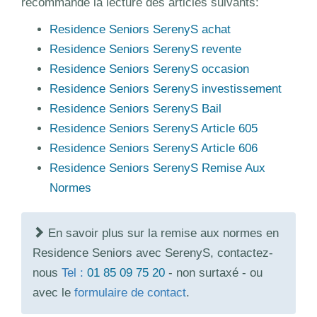
recommande la lecture des articles suivants:
Residence Seniors SerenyS achat
Residence Seniors SerenyS revente
Residence Seniors SerenyS occasion
Residence Seniors SerenyS investissement
Residence Seniors SerenyS Bail
Residence Seniors SerenyS Article 605
Residence Seniors SerenyS Article 606
Residence Seniors SerenyS Remise Aux
Normes
En savoir plus sur la remise aux normes en
Residence Seniors avec SerenyS, contactez-
nous
Tel :
01 85 09 75 20
- non surtaxé - ou
avec le
formulaire de contact
.