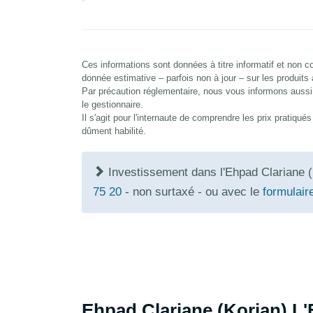
Ces informations sont données à titre informatif et non
donnée estimative – parfois non à jour – sur les produits
Par précaution réglementaire, nous vous informons aussi 
le gestionnaire.
Il s'agit pour l'internaute de comprendre les prix pratiqu
dûment habilité.
Investissement dans l'Ehpad Clariane (
75 20
- non surtaxé - ou avec le
formulair
Ehpad Clariane (Korian) L'