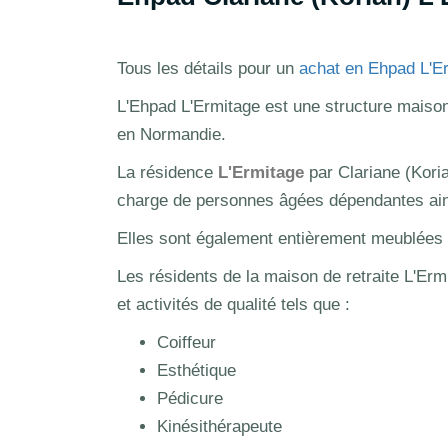
Tous les détails pour un
achat en Ehpad L'E
L'Ehpad L'Ermitage est une structure maison 
en Normandie.
La résidence
L'Ermitage
par Clariane (Kori
charge de personnes âgées dépendantes ainsi
Elles sont également entièrement meublées et
Les résidents de la maison de retraite L'Erm
et activités de qualité tels que :
Coiffeur
Esthétique
Pédicure
Kinésithérapeute