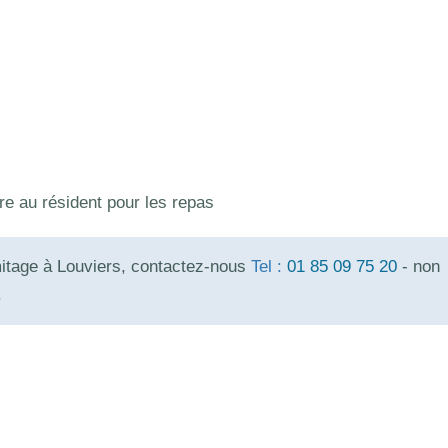
re au résident pour les repas
mitage à Louviers, contactez-nous
Tel :
01 85 09 75 20
- non
.