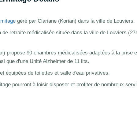
rmitage
géré par Clariane (Korian) dans la ville de Louviers.
de retraite médicalisée située dans la ville de Louviers (27
an) propose 90 chambres médicalisées adaptées à la prise 
 que d'une Unité Alzheimer de 11 lits.
 équipées de toilettes et salle d'eau privatives.
itage pourront à loisir disposer et profiter de nombreux serv