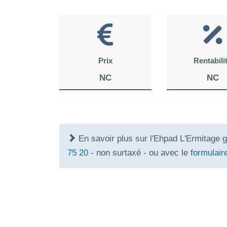
Prix
Rentabili
NC
NC
En savoir plus sur l'Ehpad L'Ermitage 
75 20
- non surtaxé - ou avec le
formulair