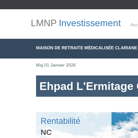
LMNP
Investissement
Acc
MAISON DE RETRAITE MÉDICALISÉE CLARIANE
Maj
01 Janvier 2026
Ehpad L'Ermitage C
Rentabilité
NC