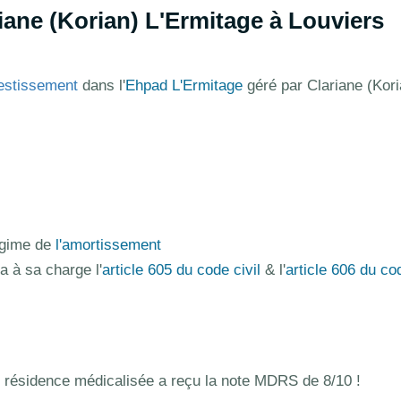
ane (Korian) L'Ermitage à Louviers
estissement
dans l'
Ehpad L'Ermitage
géré par Clariane (Kori
régime de
l'amortissement
ra à sa charge l'
article 605 du code civil
& l'
article 606 du co
 résidence médicalisée a reçu la note MDRS de 8/10 !