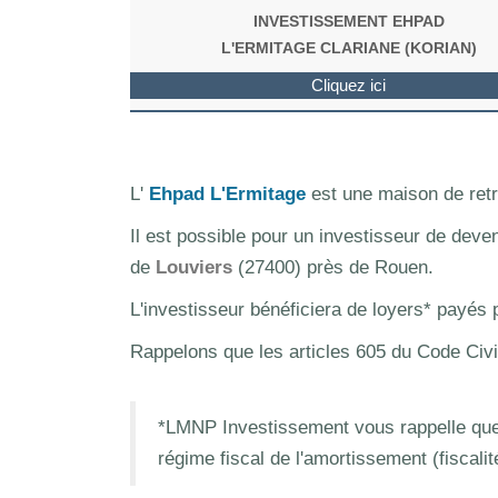
INVESTISSEMENT EHPAD
L'ERMITAGE CLARIANE (KORIAN)
Cliquez ici
L'
Ehpad L'Ermitage
est une maison de retr
Il est possible pour un investisseur de deve
de
Louviers
(27400) près de Rouen.
L'investisseur bénéficiera de loyers* payés
Rappelons que les articles 605 du Code Civi
*LMNP Investissement vous rappelle que 
régime fiscal de l'amortissement (fiscali