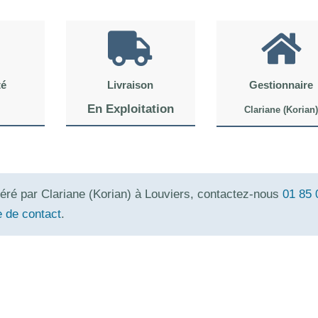
té
Livraison
Gestionnaire
En Exploitation
Clariane (Korian)
géré par Clariane (Korian) à Louviers, contactez-nous
01 85 
e de contact
.