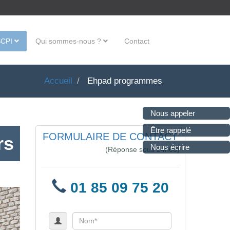
SCPI
Qui sommes-nous ?
Contact
Accueil
Ehpad programmes
Nous appeler
Être rappelé
FORMULAIRE DE CONTACT
rs
Nous écrire
(Réponse sous 24h00)
01 85 09 75 20