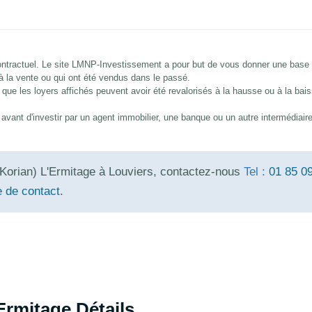
 contractuel. Le site LMNP-Investissement a pour but de vous donner une base
 à la vente ou qui ont été vendus dans le passé.
que les loyers affichés peuvent avoir été revalorisés à la hausse ou à la bai
és avant d'investir par un agent immobilier, une banque ou un autre intermédiair
Korian) L'Ermitage à Louviers, contactez-nous
Tel :
01 85 0
e de contact
.
Ermitage Détails