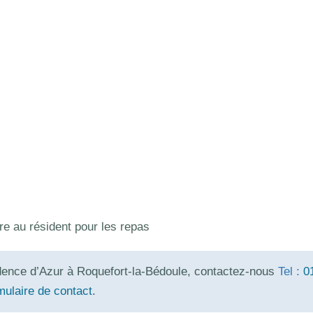
re au résident pour les repas
dence d’Azur à Roquefort-la-Bédoule, contactez-nous
Tel :
0
mulaire de contact
.