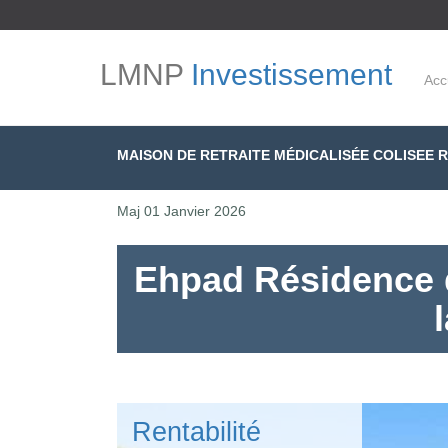
LMNP
Investissement
Acc
MAISON DE RETRAITE MÉDICALISÉE COLISEE 
Maj
01 Janvier 2026
Ehpad Résidence d
Rentabilité