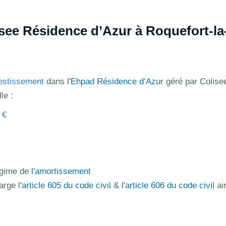
see Résidence d’Azur à Roquefort-la
estissement
dans l'
Ehpad Résidence d’Azur
géré par Colisee
le :
 €
régime de
l'amortissement
arge l'
article 605 du code civil
& l'
article 606 du code civil
ai