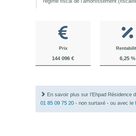
régime fiscal de l'amortissement (fiscali
Prix
Rentabili
144 096 €
6,25 %
En savoir plus sur l'Ehpad Résidence d
01 85 09 75 20
- non surtaxé - ou avec le