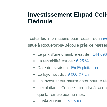
Investissement Ehpad Coli
Bédoule
Toutes les informations pour réussir son
inv
situé à Roquefort-la-Bédoule près de Marseil
Le prix d'une chambre est de :
144 096
La rentabilité est de :
6,25 %
Date de livraison :
En Exploitation
Le loyer est de :
9 006 € / an
Un investisseur pourra opter pour le 
L'exploitant - Colisee - prendra à sa ch
que la remise aux normes.
Durée du bail :
En Cours