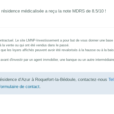
 résidence médicalisée a reçu la note MDRS de 8.5/10 !
 contractuel. Le site LMNP-Investissement a pour but de vous donner une base
 à la vente ou qui ont été vendus dans le passé.
que les loyers affichés peuvent avoir été revalorisés à la hausse ou à la bai
és avant d'investir par un agent immobilier, une banque ou un autre intermédiair
ésidence d’Azur à Roquefort-la-Bédoule, contactez-nous
Tel
formulaire de contact
.