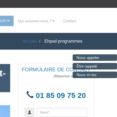
SCPI
Qui sommes-nous ?
Contact
Accueil
Ehpad programmes
Nous appeler
Être rappelé
FORMULAIRE DE CONTACT
t-
Nous écrire
(Réponse sous 24h00)
01 85 09 75 20