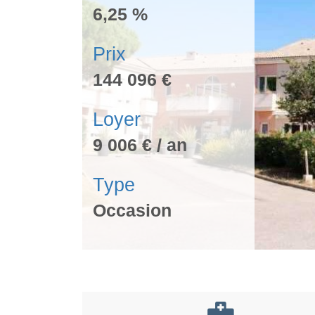
6,25 %
Prix
144 096 €
Loyer
9 006 € / an
Type
Occasion