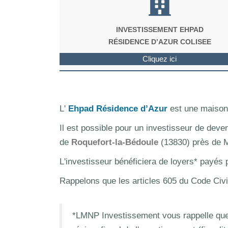
INVESTISSEMENT EHPAD
RÉSIDENCE D’AZUR COLISEE
Cliquez ici
L'
Ehpad Résidence d’Azur
est une maison 
Il est possible pour un investisseur de deve
de
Roquefort-la-Bédoule
(13830) près de M
L'investisseur bénéficiera de loyers* payés
Rappelons que les articles 605 du Code Civi
*LMNP Investissement vous rappelle que 