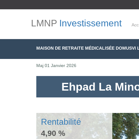
LMNP
Investissement
Acc
MAISON DE RETRAITE MÉDICALISÉE DOMUSVI 
Maj
01 Janvier 2026
Ehpad La Min
Rentabilité
4,90 %