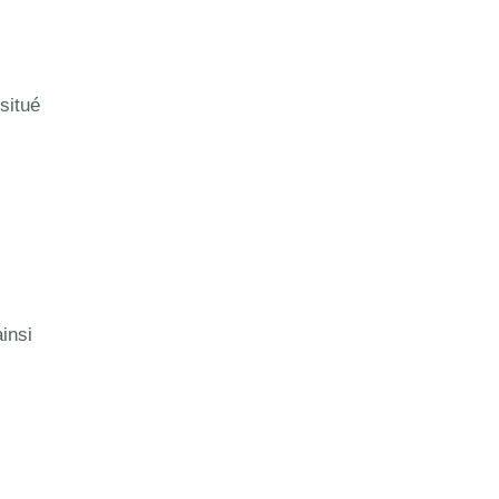
situé
insi