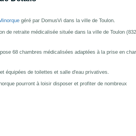
Minorque
géré par DomusVi dans la ville de Toulon.
 de retraite médicalisée située dans la ville de Toulon (83
ose 68 chambres médicalisées adaptées à la prise en cha
 équipées de toilettes et salle d'eau privatives.
norque pourront à loisir disposer et profiter de nombreux