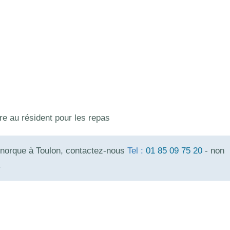
re au résident pour les repas
inorque à Toulon, contactez-nous
Tel :
01 85 09 75 20
- non
.