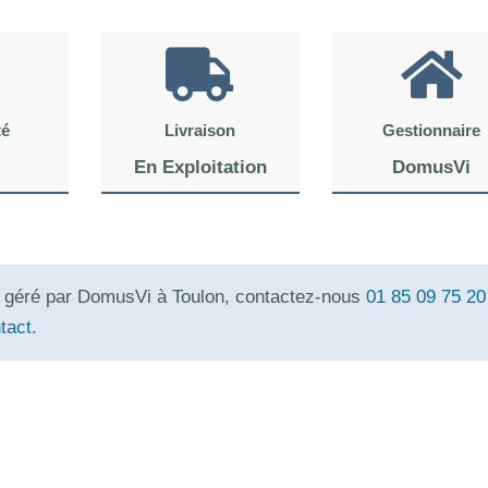
té
Livraison
Gestionnaire
En Exploitation
DomusVi
e géré par DomusVi à Toulon, contactez-nous
01 85 09 75 20
tact
.