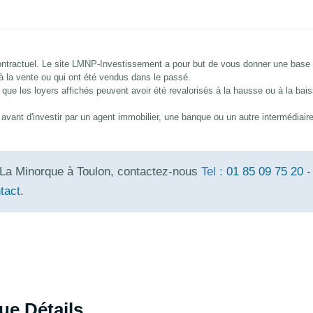
 contractuel. Le site LMNP-Investissement a pour but de vous donner une base
 à la vente ou qui ont été vendus dans le passé.
que les loyers affichés peuvent avoir été revalorisés à la hausse ou à la bai
és avant d'investir par un agent immobilier, une banque ou un autre intermédiair
La Minorque à Toulon, contactez-nous
Tel :
01 85 09 75 20
-
tact
.
e Détails