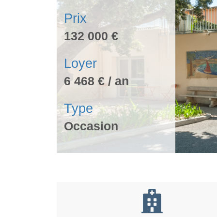
Prix
132 000 €
Loyer
6 468 € / an
Type
Occasion