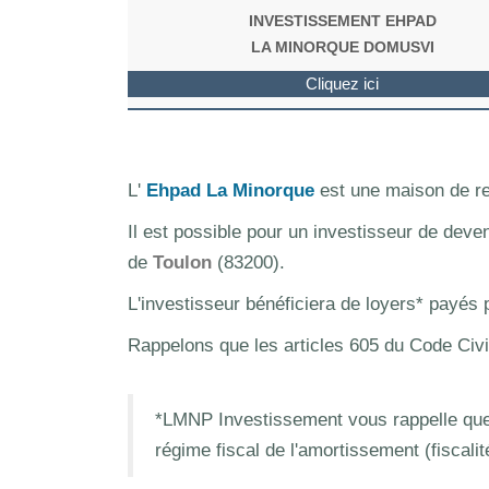
INVESTISSEMENT EHPAD
LA MINORQUE DOMUSVI
Cliquez ici
L'
Ehpad La Minorque
est une maison de re
Il est possible pour un investisseur de deve
de
Toulon
(83200).
L'investisseur bénéficiera de loyers* payés
Rappelons que les articles 605 du Code Civi
*LMNP Investissement vous rappelle que 
régime fiscal de l'amortissement (fiscali