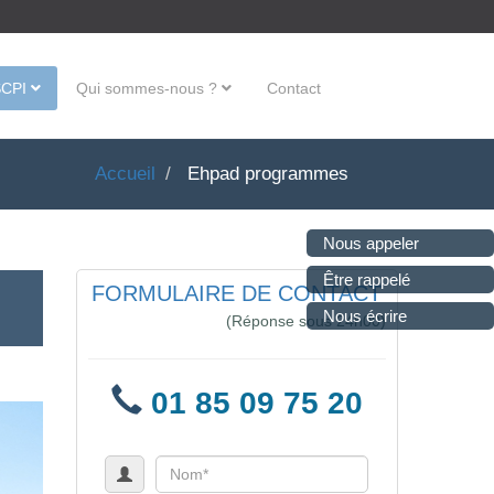
SCPI
Qui sommes-nous ?
Contact
Accueil
Ehpad programmes
Nous appeler
Être rappelé
FORMULAIRE DE CONTACT
Nous écrire
(Réponse sous 24h00)
01 85 09 75 20