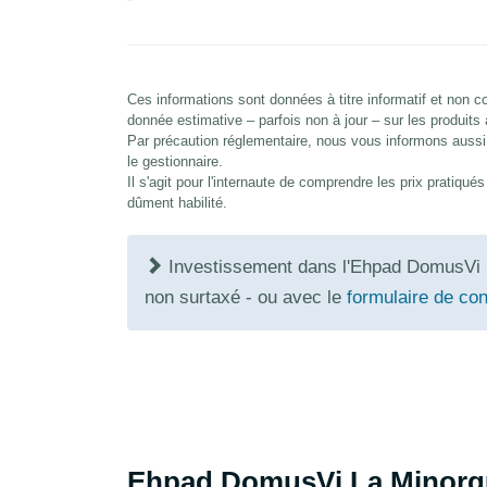
Ces informations sont données à titre informatif et non
donnée estimative – parfois non à jour – sur les produits
Par précaution réglementaire, nous vous informons aussi 
le gestionnaire.
Il s'agit pour l'internaute de comprendre les prix pratiqu
dûment habilité.
Investissement dans l'Ehpad DomusVi 
non surtaxé - ou avec le
formulaire de con
Ehpad DomusVi La Minorqu