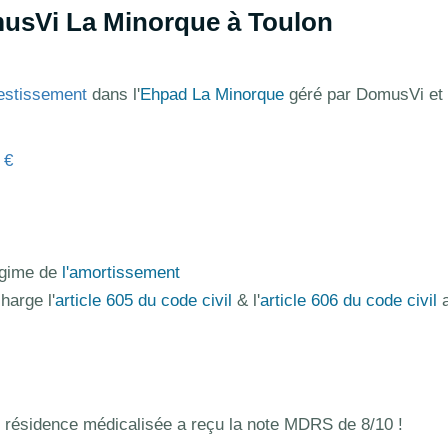
usVi La Minorque à Toulon
estissement
dans l'
Ehpad La Minorque
géré par DomusVi et 
 €
régime de
l'amortissement
harge l'
article 605 du code civil
& l'
article 606 du code civil
a
 résidence médicalisée a reçu la note MDRS de 8/10 !