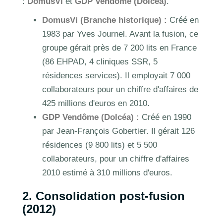
:
DomusVi
et
GDP Vendôme (Dolcéa)
.
DomusVi (Branche historique) :
Créé en
1983 par Yves Journel. Avant la fusion, ce
groupe gérait près de 7 200 lits en France
(86 EHPAD, 4 cliniques SSR, 5
résidences services). Il employait 7 000
collaborateurs pour un chiffre d'affaires de
425 millions d'euros en 2010.
GDP Vendôme (Dolcéa) :
Créé en 1990
par Jean-François Gobertier. Il gérait 126
résidences (9 800 lits) et 5 500
collaborateurs, pour un chiffre d'affaires
2010 estimé à 310 millions d'euros.
2. Consolidation post-fusion
(2012)