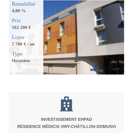
Rentabilité
4,80 %
Prix
162 206 €
Loyer
7 786 € / an
Type
Occasion
INVESTISSEMENT EHPAD
RÉSIDENCE MÉDICIS VIRY-CHÂTILLON DOMUSVI