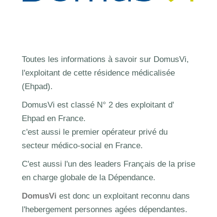
Toutes les informations à savoir sur DomusVi,
l'exploitant de cette résidence médicalisée
(Ehpad).
DomusVi est classé N° 2 des exploitant d'
Ehpad en France.
c'est aussi le premier opérateur privé du
secteur médico-social en France.
C'est aussi l'un des leaders Français de la prise
en charge globale de la Dépendance.
DomusVi
est donc un exploitant reconnu dans
l'hebergement personnes agées dépendantes.