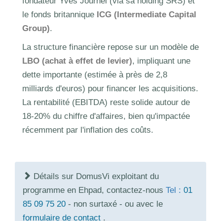
fondateur Yves Journel (via sa holding SRS) et
le fonds britannique
ICG (Intermediate Capital
Group)
.
La structure financière repose sur un modèle de
LBO (achat à effet de levier)
, impliquant une
dette importante (estimée à près de 2,8
milliards d'euros) pour financer les acquisitions.
La rentabilité (EBITDA) reste solide autour de
18-20% du chiffre d'affaires, bien qu'impactée
récemment par l'inflation des coûts.
Détails sur DomusVi exploitant du
programme en Ehpad, contactez-nous
Tel :
01
85 09 75 20
- non surtaxé - ou avec le
formulaire de contact
.