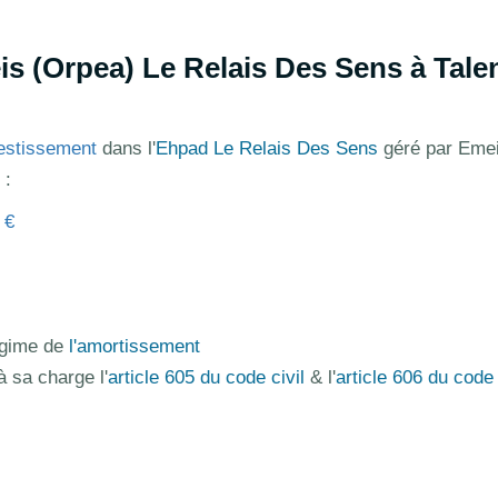
s (Orpea) Le Relais Des Sens à Tale
estissement
dans l'
Ehpad Le Relais Des Sens
géré par Eme
 :
 €
régime de
l'amortissement
à sa charge l'
article 605 du code civil
& l'
article 606 du code 