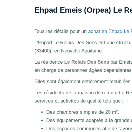
Ehpad Emeis (Orpea) Le Re
Tous les détails pour un
achat en Ehpad Le 
L'Ehpad Le Relais Des Sens est une structur
(33400), en Nouvelle Aquitaine.
La résidence
Le Relais Des Sens
par Emeis
en charge de personnes âgées dépendantes a
Elles sont également entièrement meublées et
Les résidents de la maison de retraite Le Re
services et activités de qualité tels que :
Des chambres simples de 20 m²,
Des équipements adaptés à la grande
Des espaces communes afin de favoriser