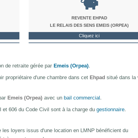
REVENTE EHPAD
LE RELAIS DES SENS EMEIS (ORPEA)
Cliquez ici
n de retraite gérée par
Emeis (Orpea)
.
nir propriétaire d'une chambre dans cet
Ehpad
situé dans la v
 par
Emeis (Orpea)
avec un
bail commercial
.
l et 606 du Code Civil sont à la charge du
gestionnaire
.
les loyers issus d'une location en LMNP bénéficient du