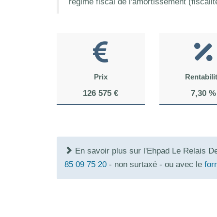
régime fiscal de l'amortissement (fiscali
Prix
Rentabili
126 575 €
7,30 %
En savoir plus sur l'Ehpad Le Relais 
85 09 75 20
- non surtaxé - ou avec le
for