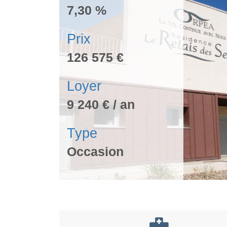
7,30 %
Prix
126 575 €
Loyer
9 240 € / an
Type
Occasion