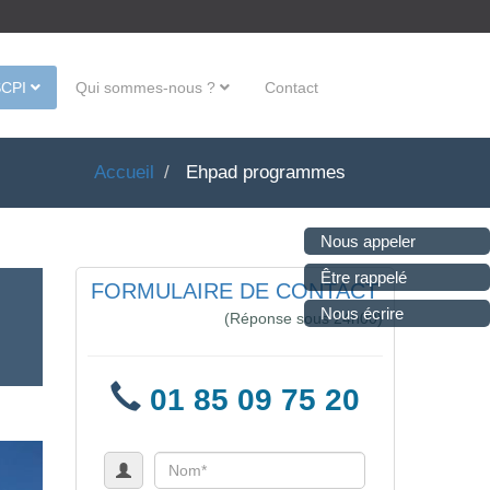
SCPI
Qui sommes-nous ?
Contact
Accueil
Ehpad programmes
Nous appeler
Être rappelé
FORMULAIRE DE CONTACT
Nous écrire
(Réponse sous 24h00)
01 85 09 75 20