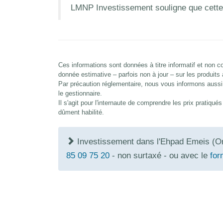
LMNP Investissement souligne que cette
Ces informations sont données à titre informatif et non
donnée estimative – parfois non à jour – sur les produits
Par précaution réglementaire, nous vous informons aussi 
le gestionnaire.
Il s'agit pour l'internaute de comprendre les prix pratiqu
dûment habilité.
Investissement dans l'Ehpad Emeis (O
85 09 75 20
- non surtaxé - ou avec le
for