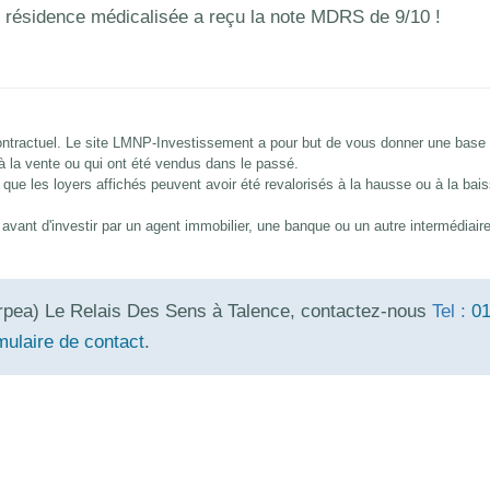
 résidence médicalisée a reçu la note MDRS de 9/10 !
 contractuel. Le site LMNP-Investissement a pour but de vous donner une base
 à la vente ou qui ont été vendus dans le passé.
que les loyers affichés peuvent avoir été revalorisés à la hausse ou à la bai
és avant d'investir par un agent immobilier, une banque ou un autre intermédiair
rpea) Le Relais Des Sens à Talence, contactez-nous
Tel :
0
mulaire de contact
.