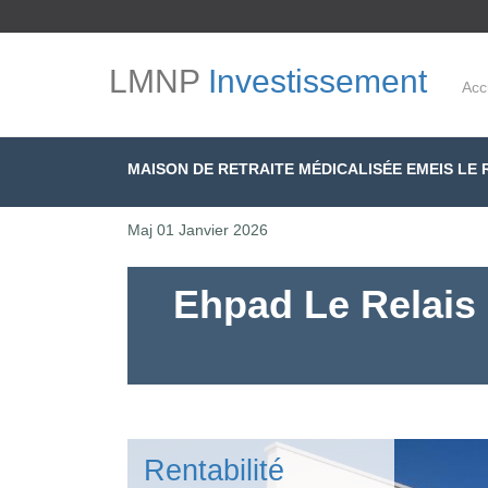
LMNP
Investissement
Acc
MAISON DE RETRAITE MÉDICALISÉE EMEIS LE 
Maj
01 Janvier 2026
Ehpad Le Relais
Rentabilité