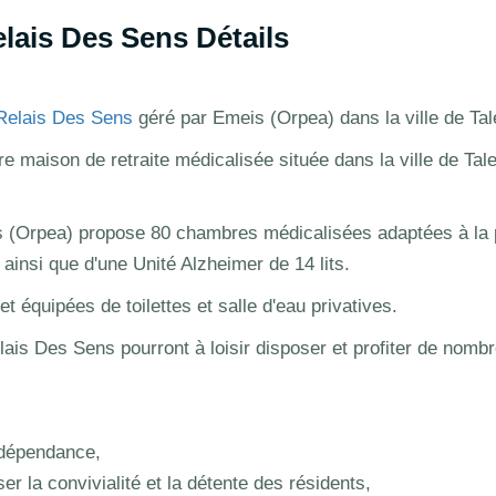
lais Des Sens Détails
Relais Des Sens
géré par Emeis (Orpea) dans la ville de Tal
e maison de retraite médicalisée située dans la ville de Tal
 (Orpea) propose 80 chambres médicalisées adaptées à la 
insi que d'une Unité Alzheimer de 14 lits.
 équipées de toilettes et salle d'eau privatives.
lais Des Sens pourront à loisir disposer et profiter de nomb
 dépendance,
 la convivialité et la détente des résidents,